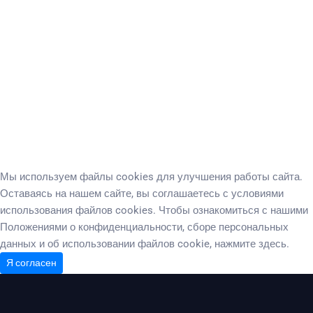
ПАРКОВКА НА ТЕРРИТОРИИ
СПА-КОМПЛЕКС
ДЕТСКАЯ ПЛОЩАДКА
ПОДАРОЧНЫЙ СЕРТИФИКАТ
Мы используем файлы cookies для улучшения работы сайта.
Оставаясь на нашем сайте, вы соглашаетесь с условиями
использования файлов cookies. Чтобы ознакомиться с нашими
Положениями о конфиденциальности, сборе персональных
данных и об использовании файлов cookie,
нажмите здесь
.
Я согласен