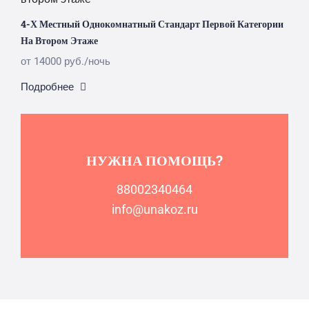
4-Х Местный Однокомнатный Стандарт Первой Категории
На Втором Этаже
от 14000 руб./ночь
Подробнее
НУЖНА ПОМОЩЬ?
88002340464
info@unakoz.ru