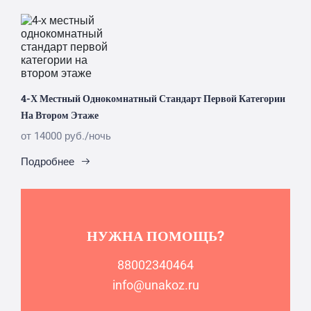
4-Х Местный Однокомнатный Стандарт Первой Категории
На Втором Этаже
от 14000 руб./ночь
Подробнее
НУЖНА ПОМОЩЬ?
88002340464
info@unakoz.ru