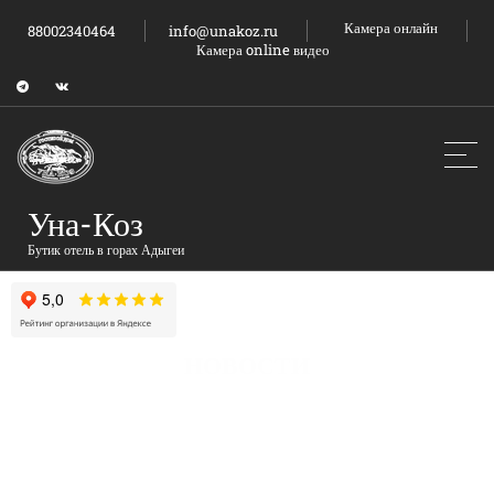
Камера онлайн
88002340464
info@unakoz.ru
Камера online видео
Уна-Коз
Бутик отель в горах Адыгеи
НОВОСТИ
Главная
Новости